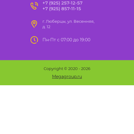
+7 (925) 257-12-57
+7 (925) 857-11-15
г. Люберцы, ул. Весенняя,
д. 12
Пн-Пт с 07:00 до 19:00
Copyright © 2020 - 2026
Megagroup.ru